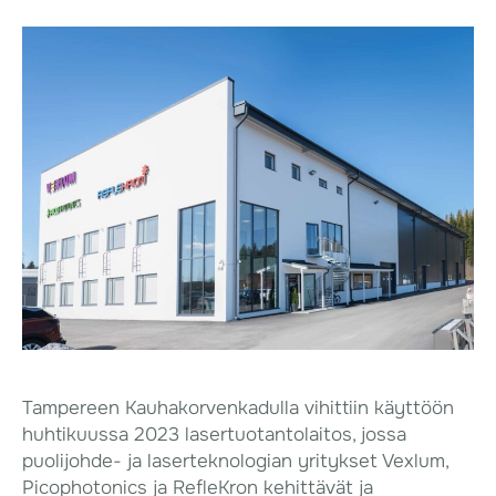
Tampereen Kauhakorvenkadulla vihittiin käyttöön
huhtikuussa 2023 lasertuotantolaitos, jossa
puolijohde- ja laserteknologian yritykset Vexlum,
Picophotonics ja RefleKron kehittävät ja