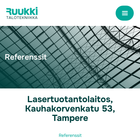
Referenssit
Lasertuotantolaitos,
Kauhakorvenkatu 53,
Tampere
Referenssit