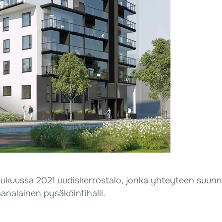
ukuussa 2021 uudiskerrostalo, jonka yhteyteen suunnite
aanalainen pysäköintihalli.