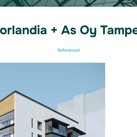
Norlandia + As Oy Tampe
Referenssit