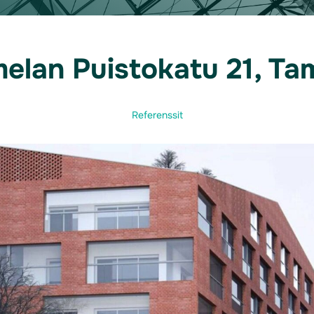
elan Puistokatu 21, Ta
Referenssit