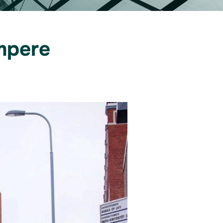
mpere