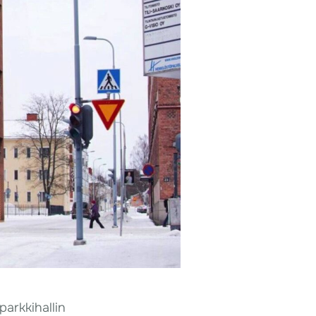
arkkihallin